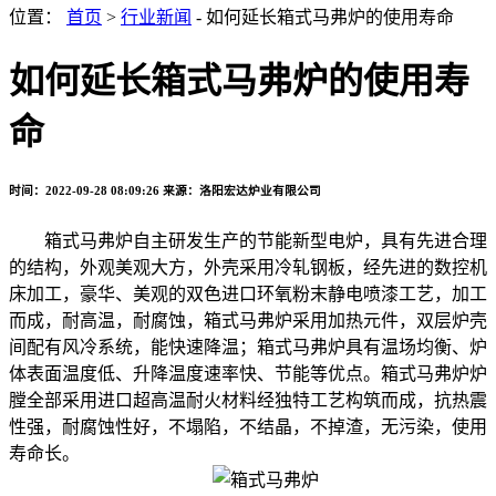
位置：
首页
>
行业新闻
- 如何延长箱式马弗炉的使用寿命
如何延长箱式马弗炉的使用寿
命
时间：2022-09-28 08:09:26
来源：洛阳宏达炉业有限公司
箱式马弗炉自主研发生产的节能新型电炉，具有先进合理
的结构，外观美观大方，外壳采用冷轧钢板，经先进的数控机
床加工，豪华、美观的双色进口环氧粉末静电喷漆工艺，加工
而成，耐高温，耐腐蚀，箱式马弗炉采用加热元件，双层炉壳
间配有风冷系统，能快速降温；箱式马弗炉具有温场均衡、炉
体表面温度低、升降温度速率快、节能等优点。箱式马弗炉炉
膛全部采用进口超高温耐火材料经独特工艺构筑而成，抗热震
性强，耐腐蚀性好，不塌陷，不结晶，不掉渣，无污染，使用
寿命长。