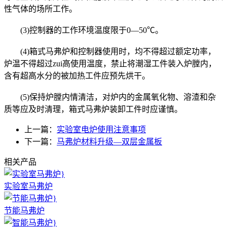
性气体的场所工作。
(3)控制器的工作环境温度限于0—50℃。
(4)箱式马弗炉和控制器使用时，均不得超过额定功率，
炉温不得超过zui高使用温度，禁止将潮湿工件装入炉膛内，
含有超高水分的被加热工件应预先烘干。
(5)保持炉膛内情清洁，对炉内的金属氧化物、溶渣和杂
质等应及时清理，箱式马弗炉装卸工件时应谨慎。
上一篇：
实验室电炉使用注意事项
下一篇：
马弗炉材料升级—双层金属板
相关产品
实验室马弗炉
节能马弗炉