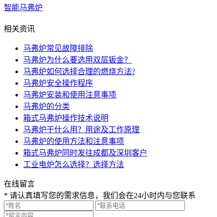
智能马弗炉
相关资讯
马弗炉常见故障排除
马弗炉为什么要选用双层钣金？
马弗炉如何选择合理的燃烧方法?
马弗炉安全操作程序
马弗炉安装和使用注意事项
马弗炉的分类
箱式马弗炉操作技术说明
马弗炉干什么用？用途及工作原理
马弗炉的使用方法和注意事项
箱式马弗炉同时发往成都及深圳客户
工业电炉怎么选择？选择方法
在线留言
* 请认真填写您的需求信息，我们会在24小时内与您联系