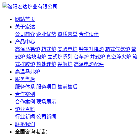
网站首页
关于宏达
公司简介
企业优势
资质荣誉
合作伙伴
产品中心
高温马弗炉
箱式炉
实验电炉
钟罩升降炉
箱式气氛炉
管
式炉
熔块电炉
立式炉系列
台车炉
井式炉
真空淬火炉
箱
式排胶炉
热处理炉
裂解炉
高温电炉配件
高温马弗炉
服务售后
服务体系
服务项目
售前售后
合作案例
合作案例
现场展示
炉业百科
行业新闻
公司新闻
联系我们
全国咨询电话：