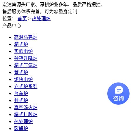
宏达集源头厂家、深耕炉业多年、品质严格把控、
售后服务体系完善，可为您量身定制
位置：
首页
>
热处理炉
产品中心
高温马弗炉
箱式炉
实验电炉
钟罩升降炉
箱式气氛炉
管式炉
熔块电炉
立式炉系列
台车炉
井式炉
真空淬火炉
箱式排胶炉
热处理炉
裂解炉