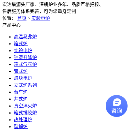
宏达集源头厂家、深耕炉业多年、品质严格把控、
售后服务体系完善，可为您量身定制
位置：
首页
>
实验电炉
产品中心
高温马弗炉
箱式炉
实验电炉
钟罩升降炉
箱式气氛炉
管式炉
熔块电炉
立式炉系列
台车炉
井式炉
真空淬火炉
箱式排胶炉
热处理炉
裂解炉