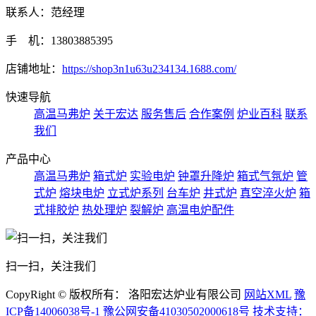
联系人：范经理
手 机：13803885395
店铺地址：
https://shop3n1u63u234134.1688.com/
快速导航
高温马弗炉
关于宏达
服务售后
合作案例
炉业百科
联系
我们
产品中心
高温马弗炉
箱式炉
实验电炉
钟罩升降炉
箱式气氛炉
管
式炉
熔块电炉
立式炉系列
台车炉
井式炉
真空淬火炉
箱
式排胶炉
热处理炉
裂解炉
高温电炉配件
扫一扫，关注我们
CopyRight © 版权所有： 洛阳宏达炉业有限公司
网站XML
豫
ICP备14006038号-1
豫公网安备41030502000618号
技术支持：