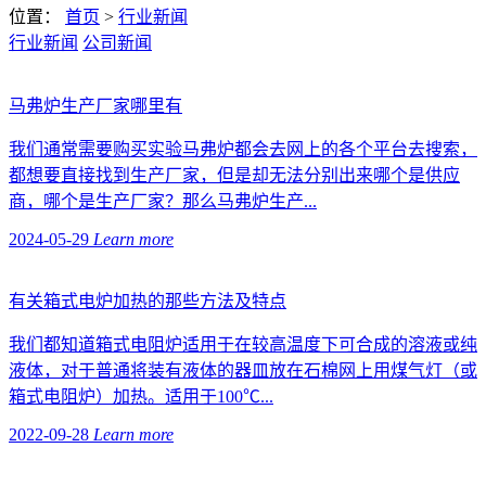
位置：
首页
>
行业新闻
行业新闻
公司新闻
马弗炉生产厂家哪里有
我们通常需要购买实验马弗炉都会去网上的各个平台去搜索，
都想要直接找到生产厂家，但是却无法分别出来哪个是供应
商，哪个是生产厂家？那么马弗炉生产...
2024-05-29
Learn more
有关箱式电炉加热的那些方法及特点
我们都知道箱式电阻炉适用于在较高温度下可合成的溶液或纯
液体，对于普通将装有液体的器皿放在石棉网上用煤气灯（或
箱式电阻炉）加热。适用于100℃...
2022-09-28
Learn more