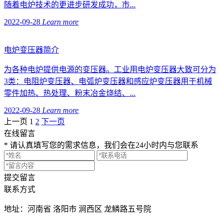
随着电炉技术的更进步研发成功，市...
2022-09-28
Learn more
电炉变压器简介
为各种电炉提供电源的变压器。工业用电炉变压器大致可分为
3类：电阻炉变压器、电弧炉变压器和感应炉变压器用于机械
零件加热、热处理、粉末冶金烧结、...
2022-09-28
Learn more
上一页
1
2
下一页
在线留言
* 请认真填写您的需求信息，我们会在24小时内与您联系
提交留言
联系方式
地址：河南省 洛阳市 涧西区 龙鳞路五号院