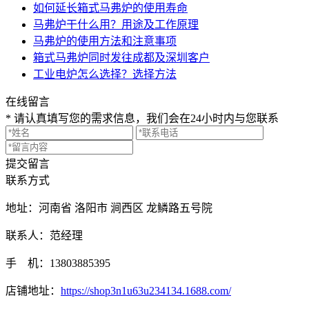
如何延长箱式马弗炉的使用寿命
马弗炉干什么用？用途及工作原理
马弗炉的使用方法和注意事项
箱式马弗炉同时发往成都及深圳客户
工业电炉怎么选择？选择方法
在线留言
* 请认真填写您的需求信息，我们会在24小时内与您联系
提交留言
联系方式
地址：河南省 洛阳市 涧西区 龙鳞路五号院
联系人：范经理
手 机：13803885395
店铺地址：
https://shop3n1u63u234134.1688.com/