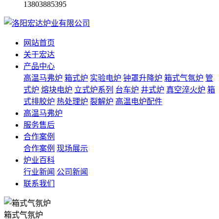
13803885395
网站首页
关于宏达
产品中心
高温马弗炉
箱式炉
实验电炉
钟罩升降炉
箱式气氛炉
管
式炉
熔块电炉
立式炉系列
台车炉
井式炉
真空淬火炉
箱
式排胶炉
热处理炉
裂解炉
高温电炉配件
高温马弗炉
服务售后
合作案例
合作案例
现场展示
炉业百科
行业新闻
公司新闻
联系我们
箱式气氛炉