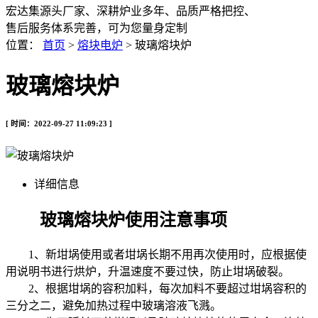
宏达集源头厂家、深耕炉业多年、品质严格把控、
售后服务体系完善，可为您量身定制
位置：
首页
>
熔块电炉
> 玻璃熔块炉
玻璃熔块炉
[ 时间：2022-09-27 11:09:23 ]
详细信息
玻璃熔块炉使用注意事项
1、新坩埚使用或者坩埚长期不用再次使用时，应根据使
用说明书进行烘炉，升温速度不要过快，防止坩埚破裂。
2、根据坩埚的容积加料，每次加料不要超过坩埚容积的
三分之二，避免加热过程中玻璃溶液飞溅。