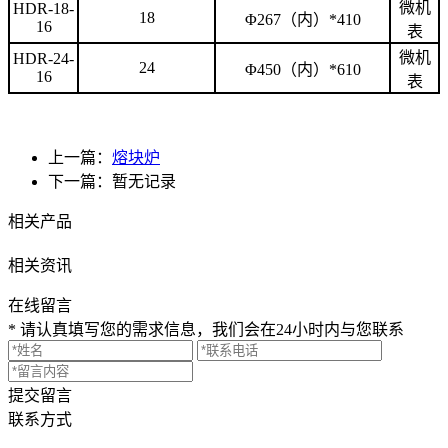
微机
HDR-18-
18
Φ267（内）*410
16
表
微机
HDR-24-
24
Φ450（内）*610
16
表
上一篇：
熔块炉
下一篇：暂无记录
相关产品
相关资讯
在线留言
* 请认真填写您的需求信息，我们会在24小时内与您联系
提交留言
联系方式