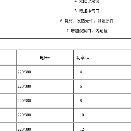
4. 无纸记录仪
5. 增加排气口
6. 耗材：发热元件，测温原件
7. 增加观察口，内窥镜
电压v
功率kw
220/380
4
220/380
6
220/380
8
220/380
10
220/380
12