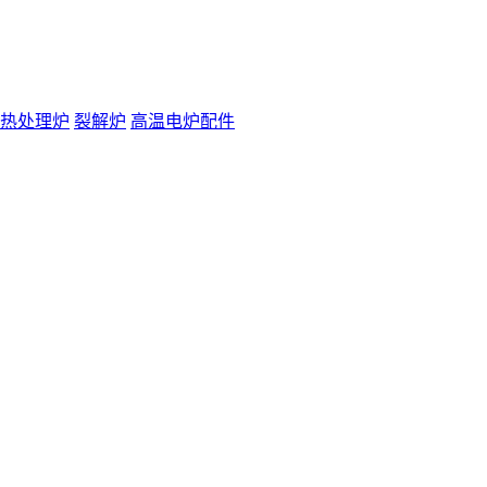
热处理炉
裂解炉
高温电炉配件