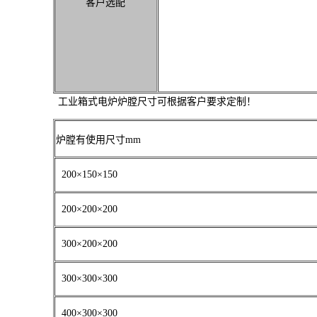
客户选配
工业箱式电炉炉膛尺寸可根据客户要求定制！
炉膛有使用尺寸mm
200×150×150
200×200×200
300×200×200
300×300×300
400×300×300