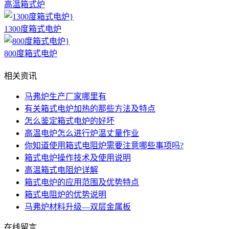
高温箱式炉
1300度箱式电炉
800度箱式电炉
相关资讯
马弗炉生产厂家哪里有
有关箱式电炉加热的那些方法及特点
怎么鉴定箱式电炉的好坏
高温电炉怎么进行炉温丈量作业
你知道使用箱式电阻炉需要注意哪些事项吗?
箱式电炉操作技术及使用说明
高温箱式电阻炉详解
箱式电炉的应用范围及优势特点
箱式电阻炉的优势说明
马弗炉材料升级—双层金属板
在线留言