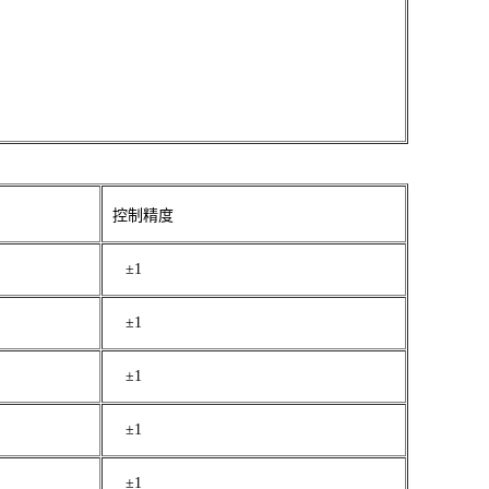
控制精度
±1
±1
±1
±1
±1