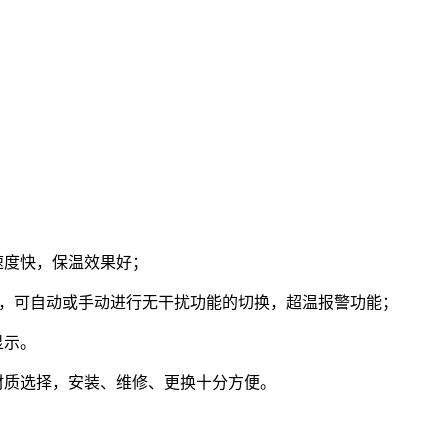
速度快，保温效果好；
能，可自动或手动进行无干扰功能的切换，超温报警功能；
显示。
材质选择，安装、维修
、更换
十分方便。