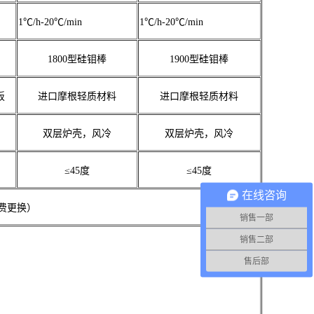
1℃/h-20℃/min
1℃/h-20℃/min
1800型硅钼棒
1900型硅钼棒
板
进口摩根轻质材料
进口摩根轻质材料
双层炉壳，风冷
双层炉壳，风冷
≤45度
≤45度
在线咨询
费更换）
销售一部
销售二部
售后部