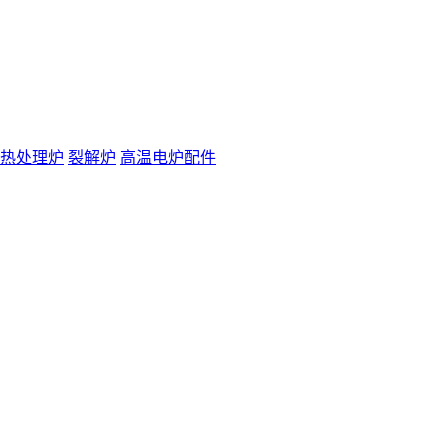
热处理炉
裂解炉
高温电炉配件