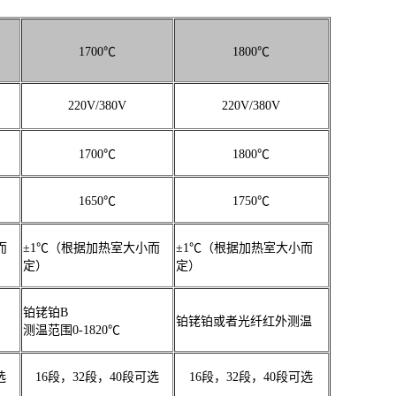
1700℃
1800℃
220V/380V
220V/380V
1700℃
1800℃
1650℃
1750℃
而
±1℃（根据加热室大小而
±1℃（根据加热室大小而
定）
定）
铂铑铂B
铂铑铂或者光纤红外测温
测温范围0-1820℃
选
16段，32段，40段可选
16段，32段，40段可选