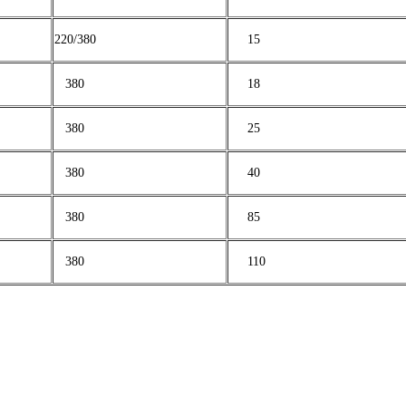
220/380
15
380
18
380
25
380
40
380
85
380
110