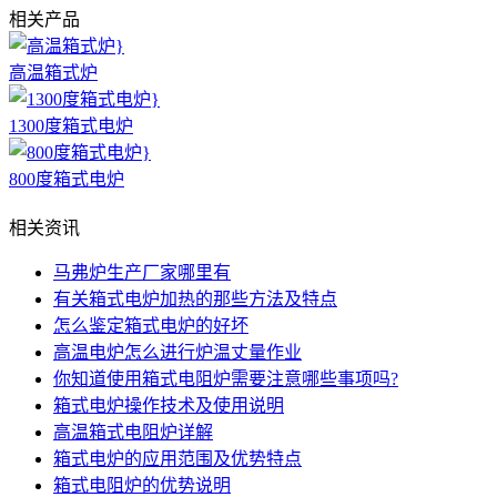
相关产品
高温箱式炉
1300度箱式电炉
800度箱式电炉
相关资讯
马弗炉生产厂家哪里有
有关箱式电炉加热的那些方法及特点
怎么鉴定箱式电炉的好坏
高温电炉怎么进行炉温丈量作业
你知道使用箱式电阻炉需要注意哪些事项吗?
箱式电炉操作技术及使用说明
高温箱式电阻炉详解
箱式电炉的应用范围及优势特点
箱式电阻炉的优势说明