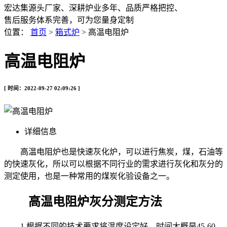
宏达集源头厂家、深耕炉业多年、品质严格把控、
售后服务体系完善，可为您量身定制
位置：
首页
>
箱式炉
> 高温电阻炉
高温电阻炉
[ 时间：2022-09-27 02:09:26 ]
详细信息
高温电阻炉也是快速灰化炉，可以进行焦炭，煤，石油等
的快速灰化，所以可以根据不同行业的需求进行灰化和灰分的
测定使用，也是一种常用的煤炭化验设备之一。
高温电阻炉灰分测定方法
1.根据不同的技术要求将温度设定好，时间大概是45-60