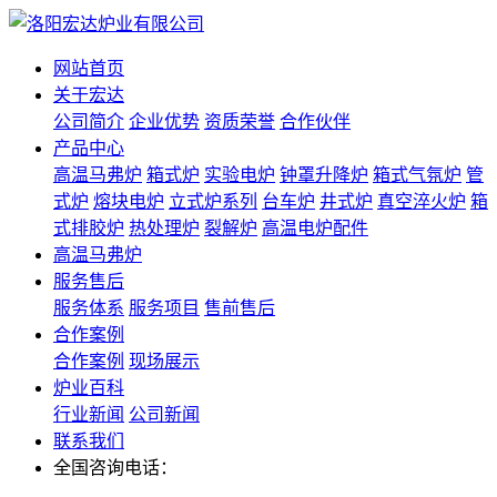
网站首页
关于宏达
公司简介
企业优势
资质荣誉
合作伙伴
产品中心
高温马弗炉
箱式炉
实验电炉
钟罩升降炉
箱式气氛炉
管
式炉
熔块电炉
立式炉系列
台车炉
井式炉
真空淬火炉
箱
式排胶炉
热处理炉
裂解炉
高温电炉配件
高温马弗炉
服务售后
服务体系
服务项目
售前售后
合作案例
合作案例
现场展示
炉业百科
行业新闻
公司新闻
联系我们
全国咨询电话：