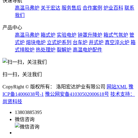
快速导航
高温马弗炉
关于宏达
服务售后
合作案例
炉业百科
联系
我们
产品中心
高温马弗炉
箱式炉
实验电炉
钟罩升降炉
箱式气氛炉
管
式炉
熔块电炉
立式炉系列
台车炉
井式炉
真空淬火炉
箱
式排胶炉
热处理炉
裂解炉
高温电炉配件
扫一扫，关注我们
CopyRight © 版权所有： 洛阳宏达炉业有限公司
网站XML
豫
ICP备14006038号-1
豫公网安备41030502000618号
技术支持：
尚贤科技
13803885395
微信咨询