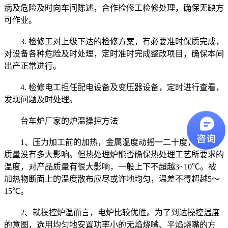
病及危险及时向车间陈述，合作检修工检修处理，确保无缺方
可作业。
3. 检修工对上级下达的检修方案，有必要准时保质完成，
对设备各种危险及时处理，定时准时完成整改项目，确保本间
出产正常进行。
4. 检修电工担任配电设备及变压器设备，定时进行查看，
发现问题及时处理。
台车炉厂家的炉温操控方法
1、压力加工前的加热，金属温度动摇一二十度，一般对
质量没有多大影响。但热处理炉能否确保热处理工艺所要求的
温度，对产品质量有很大影响，一般上下不超越3~10℃。被
加热物断面上的温度散布应尽或许地均匀，温差不得超越5～
15℃。
2、就操控炉温而言，电炉比较优胜。为了到达操控温度
的意图，选用均匀地安置功率小的无焰烧嘴、平焰烧嘴的方