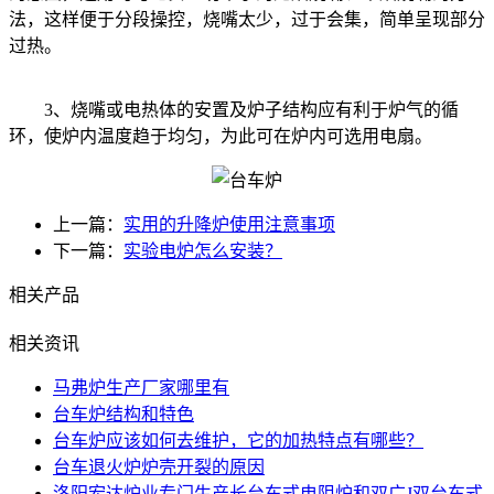
法，这样便于分段操控，烧嘴太少，过于会集，简单呈现部分
过热。
3、烧嘴或电热体的安置及炉子结构应有利于炉气的循
环，使炉内温度趋于均匀，为此可在炉内可选用电扇。
上一篇：
实用的升降炉使用注意事项
下一篇：
实验电炉怎么安装？
相关产品
相关资讯
马弗炉生产厂家哪里有
台车炉结构和特色
台车炉应该如何去维护，它的加热特点有哪些？
台车退火炉炉壳开裂的原因
洛阳宏达炉业专门生产长台车式电阻炉和双广J双台车式